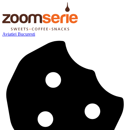
Aviatiei Bucuresti