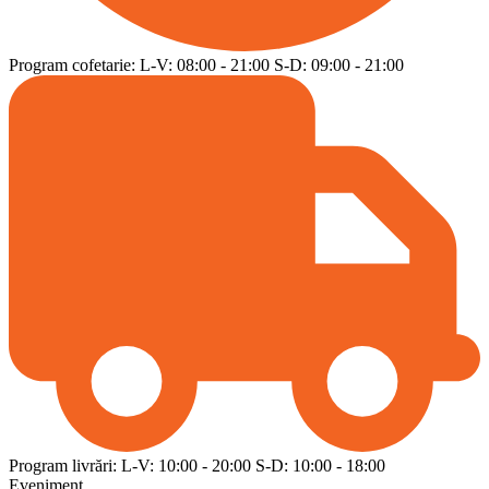
Program cofetarie:
L-V:
08:00
-
21:00
S-D:
09:00
-
21:00
Program livrări:
L-V:
10:00
-
20:00
S-D:
10:00
-
18:00
Eveniment