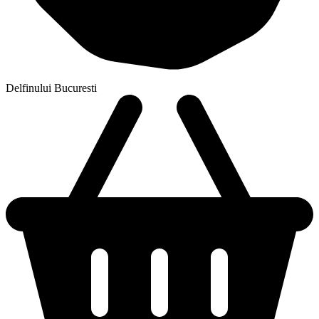
Delfinului Bucuresti