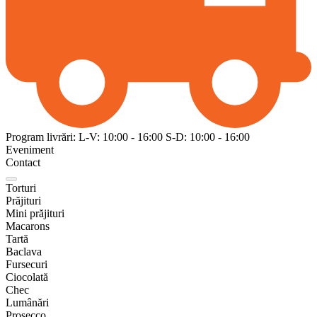
Program livrări:
L-V:
10:00
-
16:00
S-D:
10:00
-
16:00
Eveniment
Contact
Torturi
Prăjituri
Mini prăjituri
Macarons
Tartă
Baclava
Fursecuri
Ciocolată
Chec
Lumânări
Prosecco