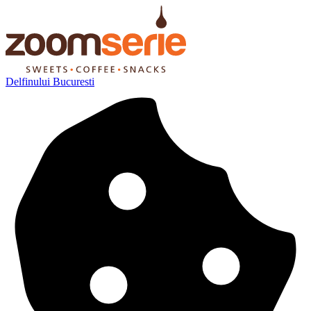
Delfinului Bucuresti