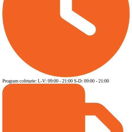
Program cofetarie:
L-V:
09:00
-
21:00
S-D:
09:00
-
21:00