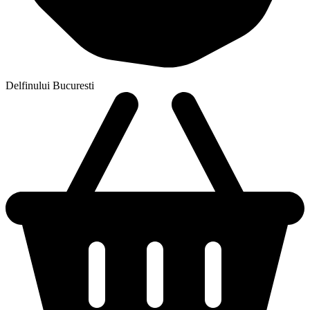
Delfinului Bucuresti