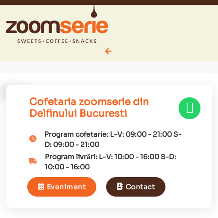
Cofetaria zoomserie din
Delfinului Bucuresti
Program cofetarie:
L-V:
09:00
-
21:00
S-
D:
09:00
-
21:00
Program livrări:
L-V:
10:00
-
16:00
S-D:
10:00
-
16:00
Eveniment
Contact