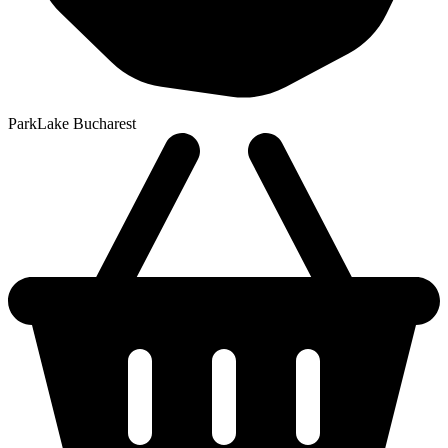
ParkLake Bucharest