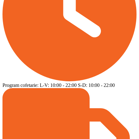
Program cofetarie:
L-V:
10:00
-
22:00
S-D:
10:00
-
22:00