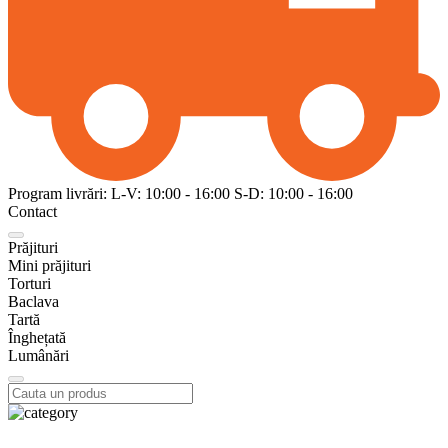
Program livrări:
L-V:
10:00
-
16:00
S-D:
10:00
-
16:00
Contact
Prăjituri
Mini prăjituri
Torturi
Baclava
Tartă
Înghețată
Lumânări