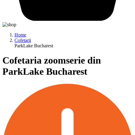
Home
Cofetarii
ParkLake Bucharest
Cofetaria zoomserie din
ParkLake Bucharest