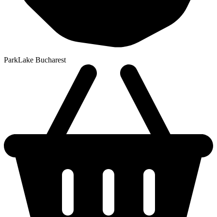
ParkLake Bucharest