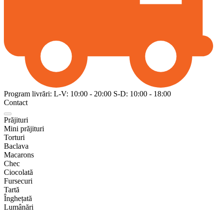
Program livrări:
L-V:
10:00
-
20:00
S-D:
10:00
-
18:00
Contact
Prăjituri
Mini prăjituri
Torturi
Baclava
Macarons
Chec
Ciocolată
Fursecuri
Tartă
Înghețată
Lumânări