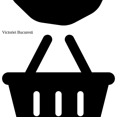
Victoriei Bucuresti