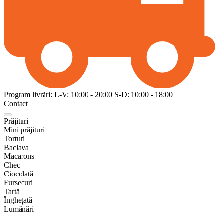
Program livrări:
L-V:
10:00
-
20:00
S-D:
10:00
-
18:00
Contact
Prăjituri
Mini prăjituri
Torturi
Baclava
Macarons
Chec
Ciocolată
Fursecuri
Tartă
Înghețată
Lumânări