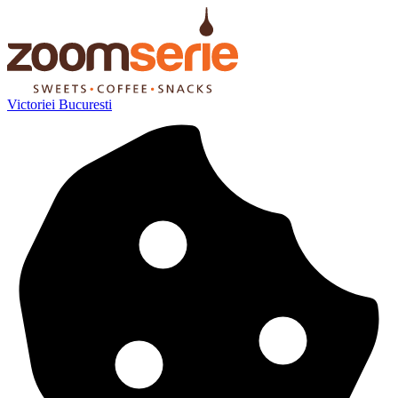
Victoriei Bucuresti