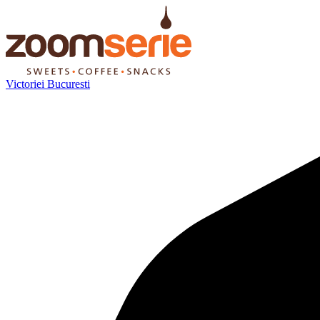
Victoriei Bucuresti