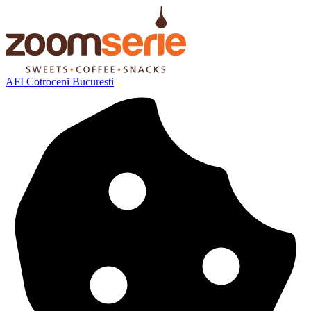
AFI Cotroceni Bucuresti