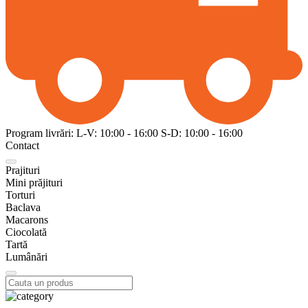
Program livrări:
L-V:
10:00
-
16:00
S-D:
10:00
-
16:00
Contact
Prajituri
Mini prăjituri
Torturi
Baclava
Macarons
Ciocolată
Tartă
Lumânări