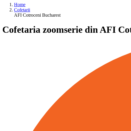
Home
Cofetarii
AFI Cotroceni Bucharest
Cofetaria zoomserie din AFI Co